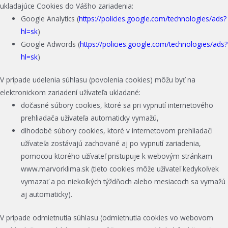
ukladajúce Cookies do Vášho zariadenia:
Google Analytics (
https://policies.google.com/technologies/ads?
hl=sk
)
Google Adwords (
https://policies.google.com/technologies/ads?
hl=sk
)
V prípade udelenia súhlasu (povolenia cookies) môžu byť na
elektronickom zariadení užívateľa ukladané:
dočasné súbory cookies, ktoré sa pri vypnutí internetového
prehliadača užívateľa automaticky vymažú,
dlhodobé súbory cookies, ktoré v internetovom prehliadači
užívateľa zostávajú zachované aj po vypnutí zariadenia,
pomocou ktorého užívateľ pristupuje k webovým stránkam
www.marvorklima.sk (tieto cookies môže užívateľ kedykoľvek
vymazať a po niekoľkých týždňoch alebo mesiacoch sa vymažú
aj automaticky).
V prípade odmietnutia súhlasu (odmietnutia cookies vo webovom