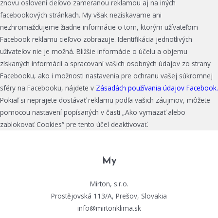
znovu oslovení cieľovo zameranou reklamou aj na iných
facebookových stránkach. My však nezískavame ani
nezhromažďujeme žiadne informácie o tom, ktorým užívateľom
Facebook reklamu cieľovo zobrazuje. Identifikácia jednotlivých
užívateľov nie je možná. Bližšie informácie o účelu a objemu
získaných informácií a spracovaní vašich osobných údajov zo strany
Facebooku, ako i možnosti nastavenia pre ochranu vašej súkromnej
sféry na Facebooku, nájdete v
Zásadách používania údajov Facebook.
Pokiaľ si neprajete dostávať reklamu podľa vašich záujmov, môžete
pomocou nastavení popísaných v časti „Ako vymazať alebo
zablokovať Cookies“ pre tento účel deaktivovať.
My
Mirton, s.r.o.
Prostějovská 113/A, Prešov, Slovakia
info@mirtonklima.sk