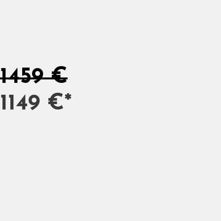
1459 €
1149 €*