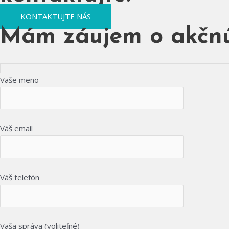
KONTAKTUJTE NÁS
Mám záujem o akčn
Vaše meno
Váš email
Váš telefón
Vaša správa (voliteľné)