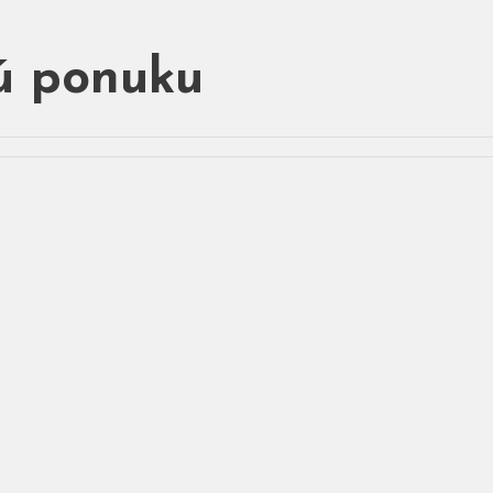
ú ponuku