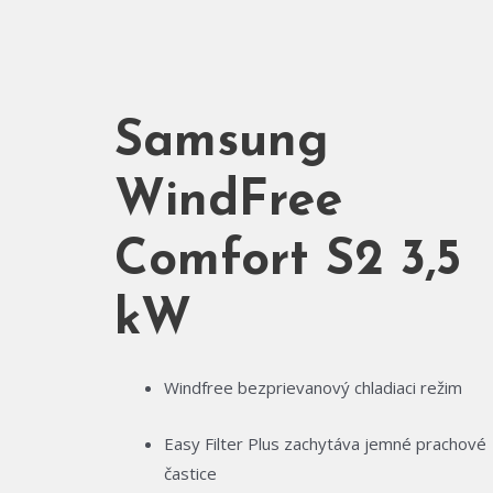
Samsung
WindFree
Comfort S2 3,5
kW
Windfree bezprievanový chladiaci režim
Easy Filter Plus zachytáva jemné prachové
častice