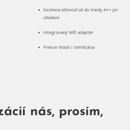
Sezónna účinnosť až do triedy A++ pri
chladení
Integrovaný Wifi adaptér
Freeze Wash / sterilizácia
ácií nás, prosím,