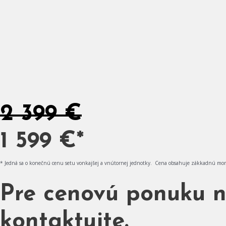
2 399 €
1 599 €*
* Jedná sa o konečnú cenu setu vonkajšej a vnútornej jednotky. Cena obsahuje zákkadnú mon
Pre cenovú ponuku na
kontaktujte.