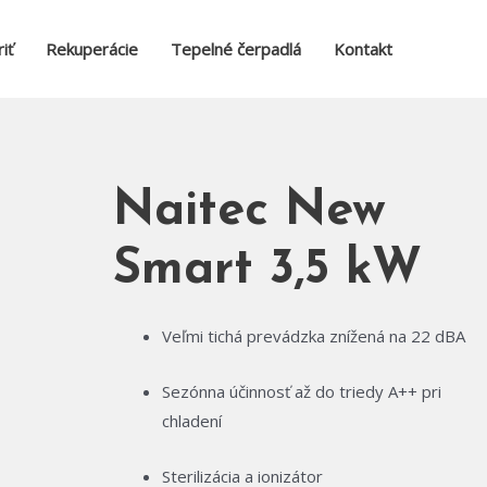
iť
Rekuperácie
Tepelné čerpadlá
Kontakt
Naitec New
Smart 3,5 kW
Veľmi tichá prevádzka znížená na 22 dBA
Sezónna účinnosť až do triedy A++ pri
chladení
Sterilizácia a ionizátor