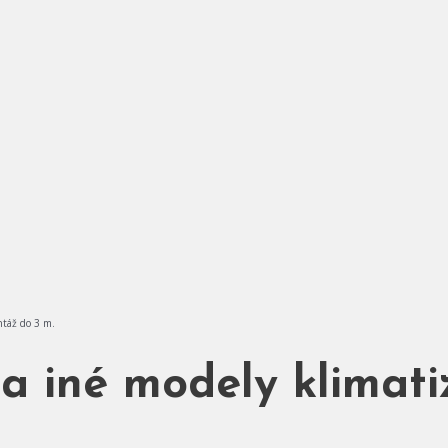
táž do 3 m.
 iné modely klimatiz