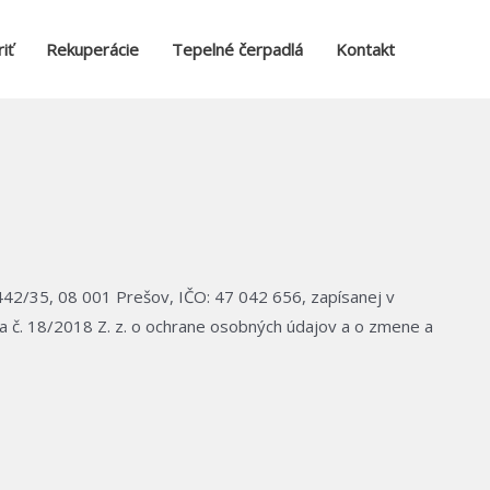
iť
Rekuperácie
Tepelné čerpadlá
Kontakt
442/35, 08 001 Prešov, IČO: 47 042 656, zapísanej v
a č. 18/2018 Z. z. o ochrane osobných údajov a o zmene a