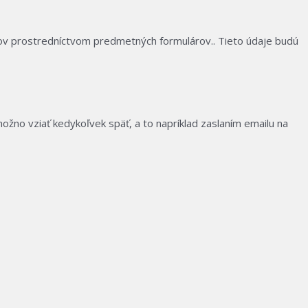
íkov prostredníctvom predmetných formulárov.. Tieto údaje budú
no vziať kedykoľvek späť, a to napríklad zaslaním emailu na