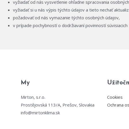
vyžiadať od nás vysvetlenie ohľadne spracovania osobných
vyžiadať si u nás výpis týchto údajov a tieto nechať aktuali
požadovať od nás vymazanie týchto osobných údajov,
v prípade pochybností o dodržiavaní povinností súvisiacic
My
Užitoč
Mirton, s.r.o.
Cookies
Prostějovská 113/A, Prešov, Slovakia
Ochrana o
info@mirtonklima.sk