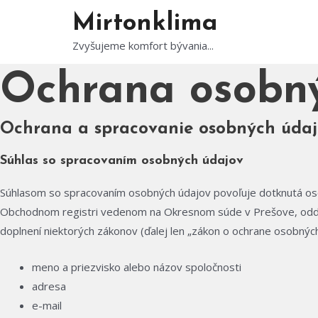
Preskočiť
Mirtonklima
na
Zvyšujeme komfort bývania...
obsah
Ochrana osobn
Ochrana a spracovanie osobných údaj
Súhlas so spracovaním osobných údajov
Súhlasom so spracovaním osobných údajov povoľuje dotknutá osob
Obchodnom registri vedenom na Okresnom súde v Prešove, oddiel 
doplnení niektorých zákonov (ďalej len „zákon o ochrane osobnýc
meno a priezvisko alebo názov spoločnosti
adresa
e-mail