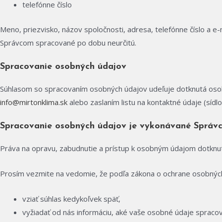
telefónne číslo
Meno, priezvisko, názov spoločnosti, adresa, telefónne číslo a
Správcom spracované po dobu neurčitú.
Spracovanie osobných údajov
Súhlasom so spracovaním osobných údajov udeľuje dotknutá osoba
info@mirtonklima.sk
alebo zaslaním listu na kontaktné údaje (sídl
Spracovanie osobných údajov je vykonávané Správ
Práva na opravu, zabudnutie a prístup k osobným údajom dotknu
Prosím vezmite na vedomie, že podľa zákona o ochrane osobnýc
vziať súhlas kedykoľvek späť,
vyžiadať od nás informáciu, aké vaše osobné údaje sprac