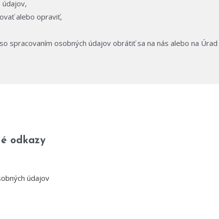
 údajov,
zovať alebo opraviť,
h so spracovaním osobných údajov obrátiť sa na nás alebo na Úra
né odkazy
sobných údajov